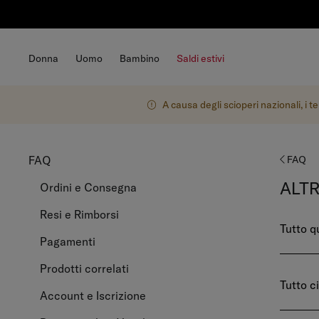
Donna
Uomo
Bambino
Saldi estivi
A causa degli scioperi nazionali, i 
FAQ
FAQ
ALT
Ordini e Consegna
Resi e Rimborsi
Tutto q
Pagamenti
Prodotti correlati
Tutto c
Account e Iscrizione