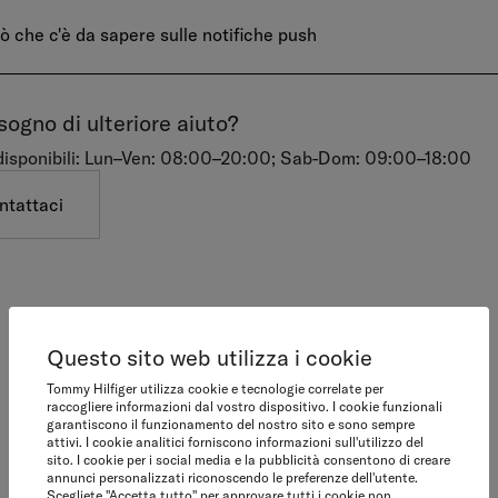
iò che c'è da sapere sulle notifiche push
sogno di ulteriore aiuto?
isponibili: Lun–Ven: 08:00–20:00; Sab-Dom: 09:00–18:00
ntattaci
Questo sito web utilizza i cookie
Tommy Hilfiger utilizza cookie e tecnologie correlate per
raccogliere informazioni dal vostro dispositivo. I cookie funzionali
garantiscono il funzionamento del nostro sito e sono sempre
attivi. I cookie analitici forniscono informazioni sull'utilizzo del
sito. I cookie per i social media e la pubblicità consentono di creare
annunci personalizzati riconoscendo le preferenze dell'utente.
Scegliete "Accetta tutto" per approvare tutti i cookie non